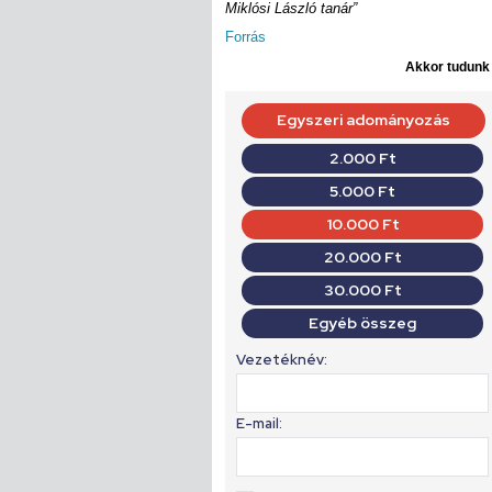
Miklósi László tanár”
Forrás
Akkor tudunk d