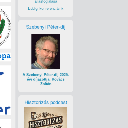
állásfoglalása
Eddigi konferenciáink
Szebenyi Péter-díj
A Szebenyi Péter-díj 2025.
évi díjazottja: Kovács
Zoltán
Hisztorizás podcast