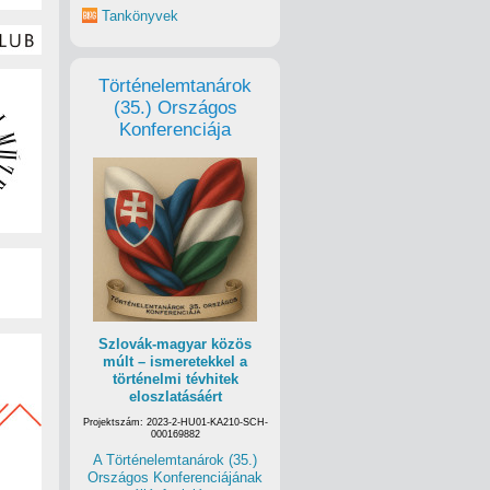
Tankönyvek
Történelemtanárok
(35.) Országos
Konferenciája
Szlovák-magyar közös
múlt – ismeretekkel a
történelmi tévhitek
eloszlatásáért
Projektszám: 2023-2-HU01-KA210-SCH-
000169882
A Történelemtanárok (35.)
Országos Konferenciájának