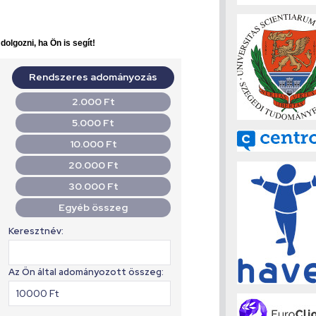
olgozni, ha Ön is segít!