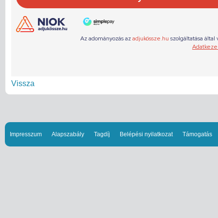
Vissza
Impresszum
Alapszabály
Tagdíj
Belépési nyilatkozat
Támogatás