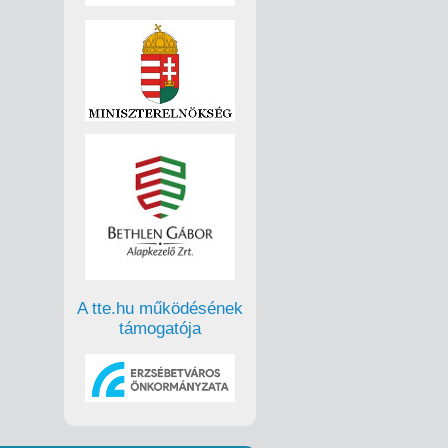
A tte.hu működésének
támogatója