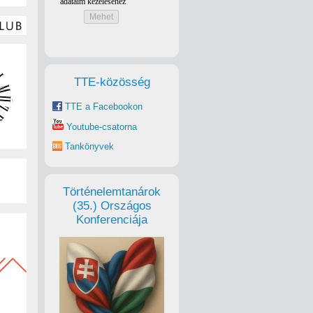
TTE-közösség
TTE a Facebookon
Youtube-csatorna
Tankönyvek
Történelemtanárok
(35.) Országos
Konferenciája