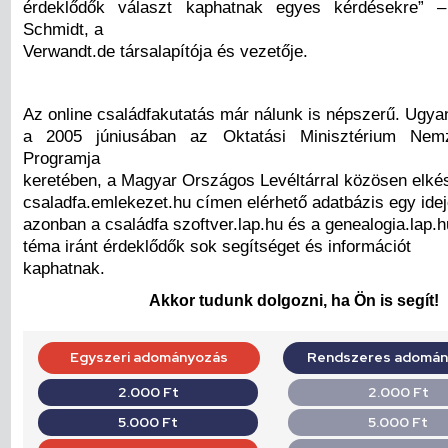
érdeklődők választ kaphatnak egyes kérdésekre” 
Schmidt, a
Verwandt.de társalapítója és vezetője.
Az online családfakutatás már nálunk is népszerű. Ugya
a 2005 júniusában az Oktatási Minisztérium Nemz
Programja
keretében, a Magyar Országos Levéltárral közösen elkés
csaladfa.emlekezet.hu címen elérhető adatbázis egy idej
azonban a családfa szoftver.lap.hu és a genealogia.lap.h
téma iránt érdeklődők sok segítséget és információt
kaphatnak.
Akkor tudunk dolgozni, ha Ön is segít!