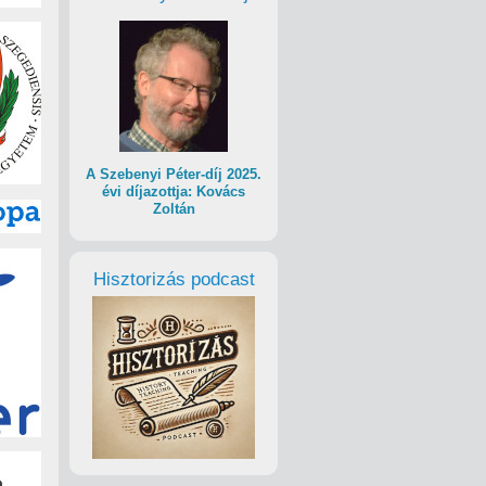
A Szebenyi Péter-díj 2025.
évi díjazottja: Kovács
Zoltán
Hisztorizás podcast