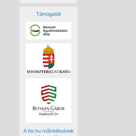
Támogatók
A tte.hu működésének