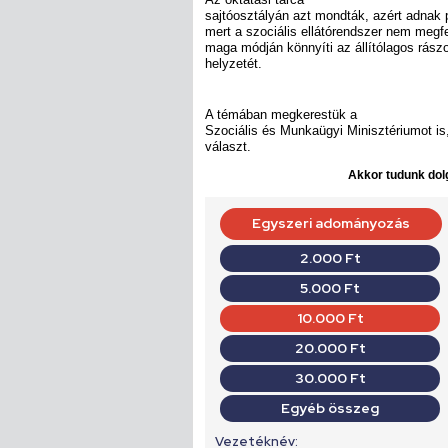
sajtóosztályán azt mondták, azért adnak
mert a szociális ellátórendszer nem megf
maga módján könnyíti az állítólagos rász
helyzetét.
A témában megkerestük a
Szociális és Munkaügyi Minisztériumot is,
választ.
Akkor tudunk dolg