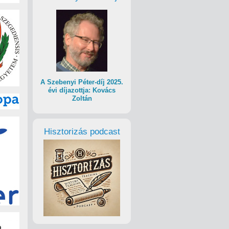
A Szebenyi Péter-díj 2025.
évi díjazottja: Kovács
Zoltán
Hisztorizás podcast