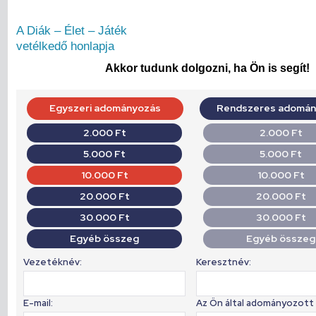
A Diák – Élet – Játék
vetélkedő honlapja
Akkor tudunk dolgozni, ha Ön is segít!