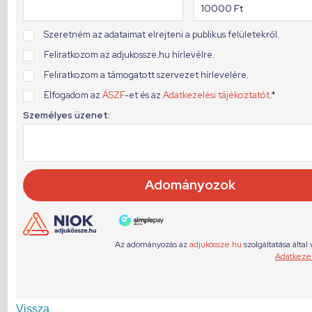
Vissza