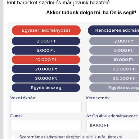
kint barackot szedni és már jövünk hazafelé.
Akkor tudunk dolgozni, ha Ön is segít!