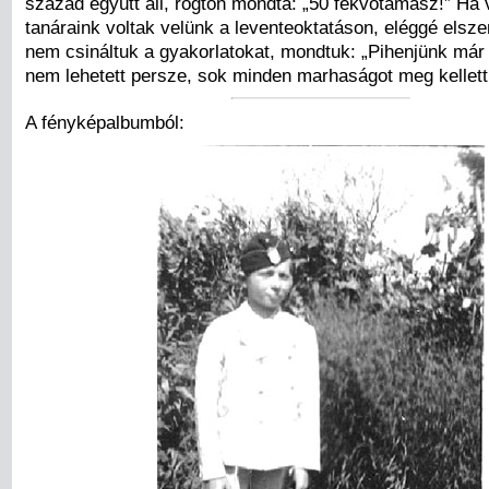
század együtt áll, rögtön mondta: „50 fekvőtámasz!” Ha 
tanáraink voltak velünk a leventeoktatáson, eléggé elsz
nem csináltuk a gyakorlatokat, mondtuk: „Pihenjünk már 
nem lehetett persze, sok minden marhaságot meg kellett
A fényképalbumból: