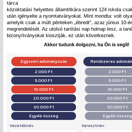
tárca
közoktatási helyettes államtitkára szerint 124 iskola cs
után igényelte a nyomtatványokat. Mint mondta: volt olyan
amelyik csak a múlt pénteken „ébredt”, azaz június 10-én
megrendelését. Az utolsó tanítási nap holnap lesz, a tan
bizonyítványokat kiosztják, ez után következnek.
Akkor tudunk dolgozni, ha Ön is segít!