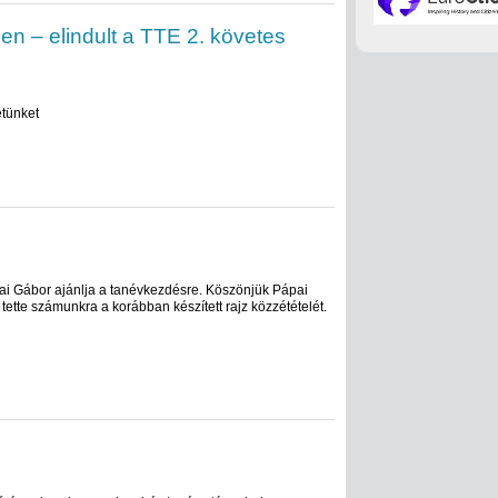
len – elindult a TTE 2. követes
etünket
ai Gábor ajánlja a tanévkezdésre. Köszönjük Pápai
ette számunkra a korábban készített rajz közzétételét.