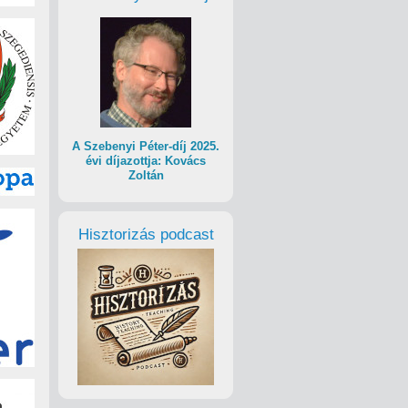
A Szebenyi Péter-díj 2025.
évi díjazottja: Kovács
Zoltán
Hisztorizás podcast