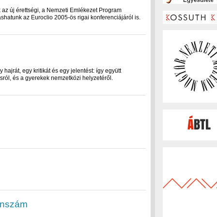
az új érettségi, a Nemzeti Emlékezet Program
shatunk az Euroclio 2005-ös rigai konferenciájáról is.
jrát, egy kritikát és egy jelentést: így együtt
ásról, és a gyerekek nemzetközi helyzetéről.
önszám