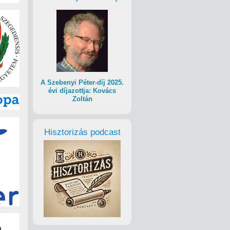
A Szebenyi Péter-díj 2025.
évi díjazottja: Kovács
Zoltán
Hisztorizás podcast