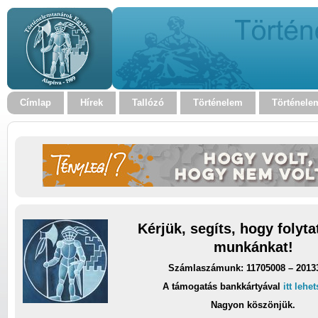
Címlap
Hírek
Tallózó
Történelem
Történele
Kérjük, segíts, hogy folyt
munkánkat!
Számlaszámunk: 11705008 – 2013
A támogatás bankkártyával
itt lehe
Nagyon köszönjük.