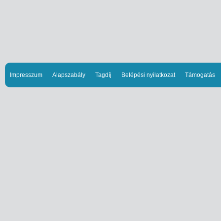
Impresszum
Alapszabály
Tagdíj
Belépési nyilatkozat
Támogatás