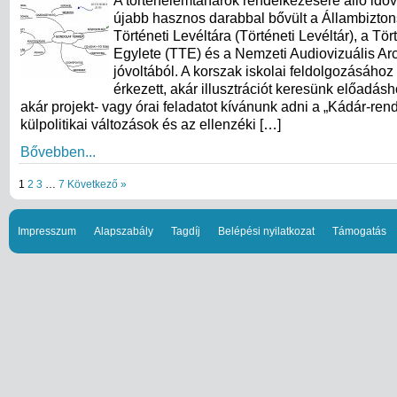
A történelemtanárok rendelkezésére álló idő
újabb hasznos darabbal bővült a Állambizton
Történeti Levéltára (Történeti Levéltár), a T
Egylete (TTE) és a Nemzeti Audiovizuális A
jóvoltából. A korszak iskolai feldolgozásához
érkezett, akár illusztrációt keresünk előadás
akár projekt- vagy órai feladatot kívánunk adni a „Kádár-ren
külpolitikai változások és az ellenzéki […]
Bővebben...
1
2
3
…
7
Következő »
Impresszum
Alapszabály
Tagdíj
Belépési nyilatkozat
Támogatás