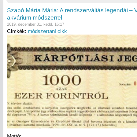
Szabó Márta Mária: A rendszerváltás legendái – V
akvárium módszerrel
2019. december 31. kedd, 16:17
Címkék:
módszertani cikk
Mottó: