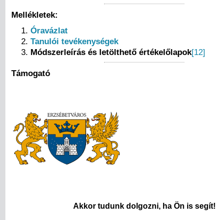
Mellékletek:
Óravázlat
Tanulói tevékenységek
Módszerleírás és letölthető értékelőlapok
[12]
Támogató
Akkor tudunk dolgozni, ha Ön is segít!