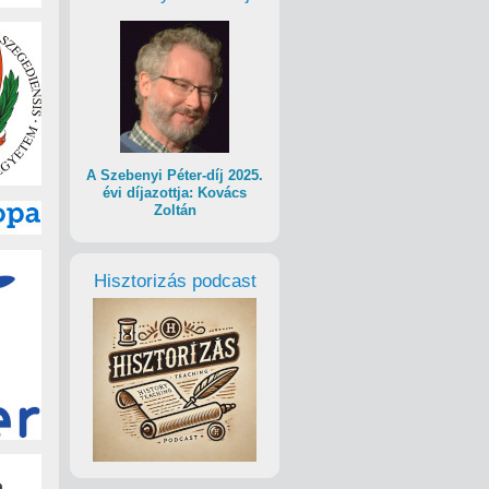
A Szebenyi Péter-díj 2025.
évi díjazottja: Kovács
Zoltán
Hisztorizás podcast