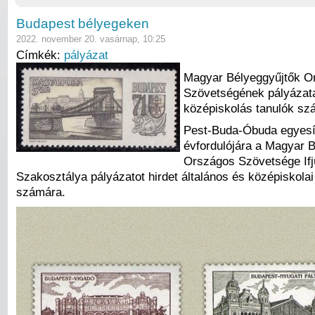
Budapest bélyegeken
2022. november 20. vasárnap, 10:25
Címkék:
pályázat
Magyar Bélyeggyűjtők O
Szövetségének pályázata
középiskolás tanulók sz
Pest-Buda-Óbuda egyesí
évfordulójára a Magyar 
Országos Szövetsége Ifj
Szakosztálya pályázatot hirdet általános és középiskolai
számára.