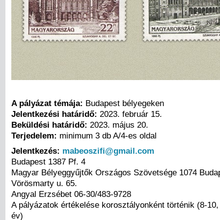
A pályázat témája:
Budapest bélyegeken
Jelentkezési határidő:
2023. február 15.
Beküldési határidő:
2023. május 20.
Terjedelem:
minimum 3 db A/4-es oldal
Jelentkezés:
mabeoszifi@gmail.com
Budapest 1387 Pf. 4
Magyar Bélyeggyűjtők Országos Szövetsége 1074 Budap
Vörösmarty u. 65.
Angyal Erzsébet 06-30/483-9728
A pályázatok értékelése korosztályonként történik (8-10,
év)