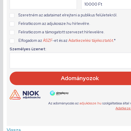
Vissza