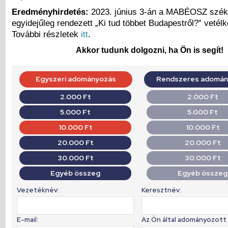
Eredményhirdetés:
2023. június 3-án a MABÉOSZ szé
egyidejűleg rendezett „Ki tud többet Budapestről?” vetél
További részletek
itt
.
Akkor tudunk dolgozni, ha Ön is segít!