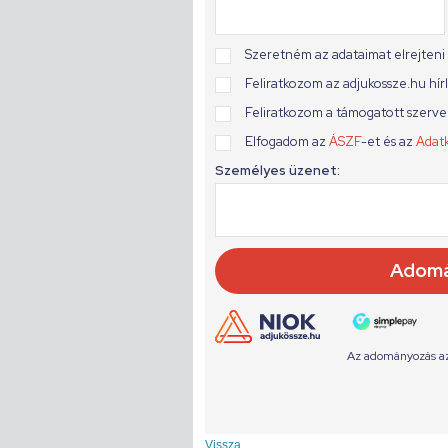
Vissza