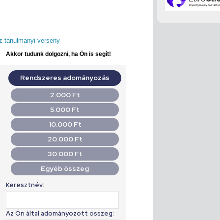
sz-tanulmanyi-verseny
Akkor tudunk dolgozni, ha Ön is segít!