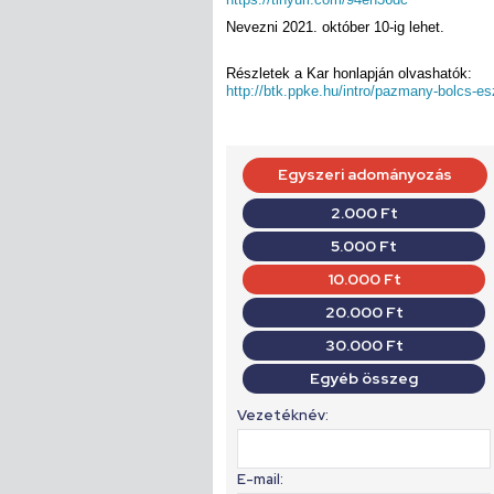
Nevezni 2021. október 10-ig lehet.
Részletek a Kar honlapján olvashatók:
http://btk.ppke.hu/intro/pazmany-bolcs-e