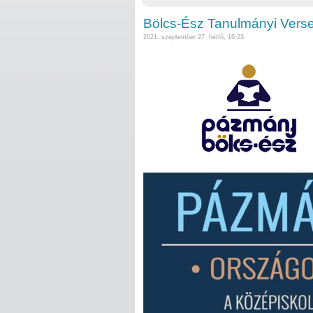
Bölcs-Ész Tanulmányi Verse
2021. szeptember 27. hétfő, 16:23