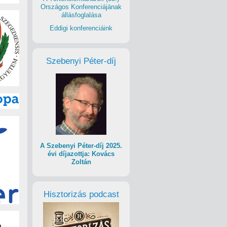
Országos Konferenciájának
állásfoglalása
Eddigi konferenciáink
Szebenyi Péter-díj
A Szebenyi Péter-díj 2025.
évi díjazottja: Kovács
Zoltán
Hisztorizás podcast