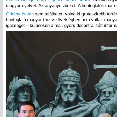
magyar nyelvet. Az anyanyelvünket. A honfoglalók már
Örkény István
sem találhatott volna ki groteszkebb tört
honfoglaló magyar törzsszövetségben nem voltak magyaro
igazságot – különösen a mai, gyors decentralizált inform