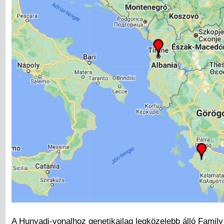
A Hunyadi-vonalhoz genetikailag legközelebb álló Family