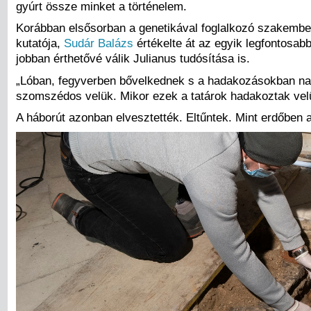
gyúrt össze minket a történelem.
Korábban elsősorban a genetikával foglalkozó szakembe
kutatója,
Sudár Balázs
értékelte át az egyik legfontosabb
jobban érthetővé válik Julianus tudósítása is.
„Lóban, fegyverben bővelkednek s a hadakozásokban nagy
szomszédos velük. Mikor ezek a tatárok hadakoztak velü
A háborút azonban elvesztették. Eltűntek. Mint erdőben 