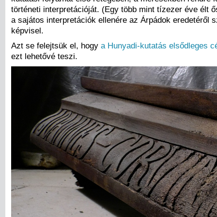
történeti interpretációját. (Egy több mint tízezer éve é
a sajátos interpretációk ellenére az Árpádok eredetéről
képvisel.
Azt se felejtsük el, hogy
a Hunyadi-kutatás elsődleges cé
ezt lehetővé teszi.