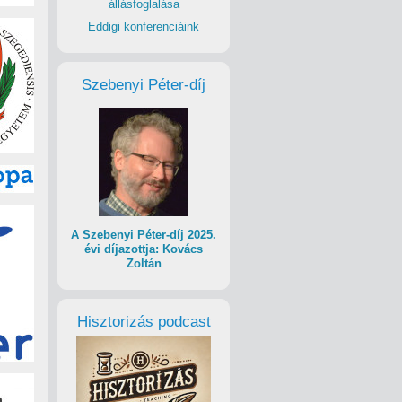
állásfoglalása
Eddigi konferenciáink
Szebenyi Péter-díj
A Szebenyi Péter-díj 2025.
évi díjazottja: Kovács
Zoltán
Hisztorizás podcast