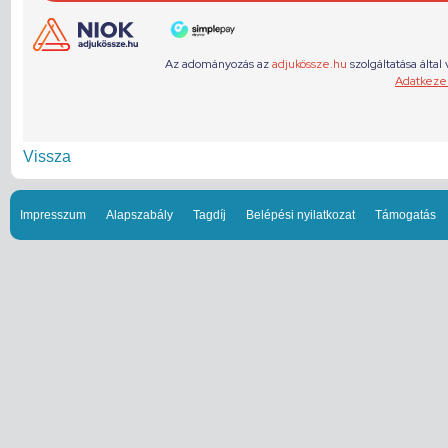
Vissza
Impresszum
Alapszabály
Tagdíj
Belépési nyilatkozat
Támogatás