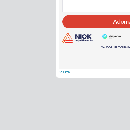
Vissza