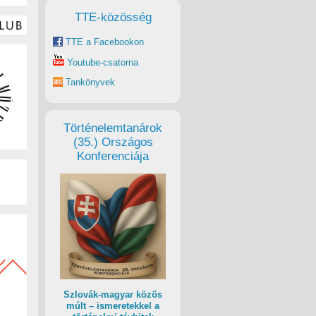
TTE-közösség
TTE a Facebookon
Youtube-csatorna
Tankönyvek
Történelemtanárok
(35.) Országos
Konferenciája
Szlovák-magyar közös
múlt – ismeretekkel a