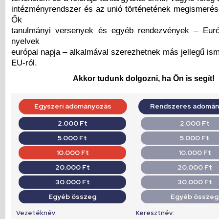
intézményrendszer és az unió történetének megismerésé
Ők
tanulmányi versenyek és egyéb rendezvények – Euró
nyelvek
európai napja – alkalmával szerezhetnek más jellegű is
EU-ról.
Akkor tudunk dolgozni, ha Ön is segít!