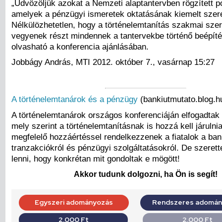
„Üdvözöljük azokat a Nemzeti alaptantervben rögzített p
amelyek a pénzügyi ismeretek oktatásának kiemelt szer
Nélkülözhetetlen, hogy a történelemtanítás szakmai szer
vegyenek részt mindennek a tantervekbe történő beépít
olvasható a konferencia ajánlásában.
Jobbágy András, MTI 2012. október 7., vasárnap 15:27
A történelemtanárok és a pénzügy
(bankiutmutato.blog.h
A történelemtanárok országos konferenciáján elfogadtak 
mely szerint a történelemtanításnak is hozzá kell járuln
megfelelő hozzáértéssel rendelkezzenek a fiatalok a ban
tranzakciókról és pénzügyi szolgáltatásokról. De szerett
lenni, hogy konkrétan mit gondoltak e mögött!
Akkor tudunk dolgozni, ha Ön is segít!