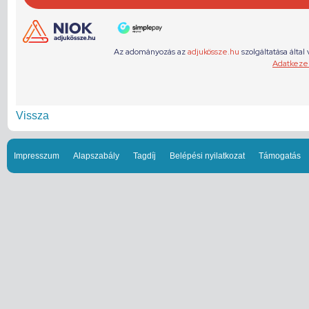
Vissza
Impresszum
Alapszabály
Tagdíj
Belépési nyilatkozat
Támogatás