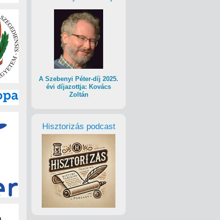
A Szebenyi Péter-díj 2025.
évi díjazottja: Kovács
Zoltán
Hisztorizás podcast