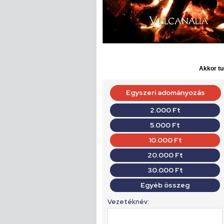
Akkor tu