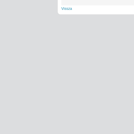
Vissza