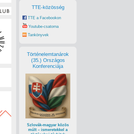
TTE-közösség
TTE a Facebookon
Youtube-csatorna
Tankönyvek
Történelemtanárok
(35.) Országos
Konferenciája
Szlovák-magyar közös
múlt – ismeretekkel a