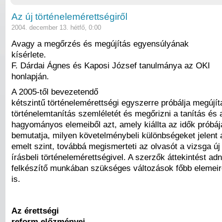
Az új történelemérettségiről
2004. december 13. hétfő, 0:00
Avagy a megőrzés és megújítás egyensúlyának
kísérlete.
F. Dárdai Ágnes és Kaposi József tanulmánya az OKI
honlapján.
A 2005-től bevezetendő
kétszintű történelemérettségi egyszerre próbálja megújít
történelemtanítás szemléletét és megőrizni a tanítás és 
hagyományos elemeiből azt, amely kiállta az idők próbáj
bemutatja, milyen követelménybeli különbségeket jelent 
emelt szint, továbbá megismerteti az olvasót a vizsga új
írásbeli történelemérettségivel. A szerzők áttekintést adn
felkészítő munkában szükséges változások főbb elemeir
is.
Az érettségi
reform előzményei