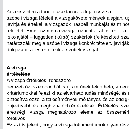
Középszinten a tanuló szaktanára állítja össze a
szóbeli vizsga tételeit a vizsgakövetelmények alapján, 
javítja és értékeli a vizsgázók írásbeli munkáját és minős
feleletet. Emelt szinten a vizsgaközpont által felkért – a 
iskolájától – független (külső) szakértők (felkészített sz
határozzák meg a szóbeli vizsga konkrét tételeit, javítják
dolgozatokat és értékelik a szóbeli vizsgát.
A vizsga
értékelése
A vizsga értékelési rendszere
nemzetközi szempontból is újszerűnek tekinthető, amen
kritériumokkal fejezi ki az elvárható tudás minőségét és
biztosítva ezzel a teljesítmények méltányos és az eddig
objektívebb és megbízhatóbb értékelését. Értékelési sze
érettségi vizsga meghatározó eleme az összemérh
törekvés.
Ez azt is jelenti, hogy a vizsgadokumentumok olyan rész