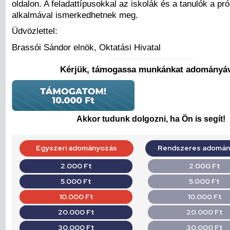
oldalon. A feladattípusokkal az iskolák és a tanulók a p
alkalmával ismerkedhetnek meg.
Üdvözlettel:
Brassói Sándor elnök, Oktatási Hivatal
Kérjük, támogassa munkánkat adományáv
Akkor tudunk dolgozni, ha Ön is segít!