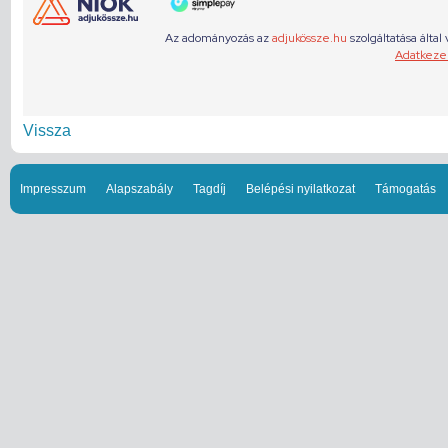
Vissza
Impresszum
Alapszabály
Tagdíj
Belépési nyilatkozat
Támogatás