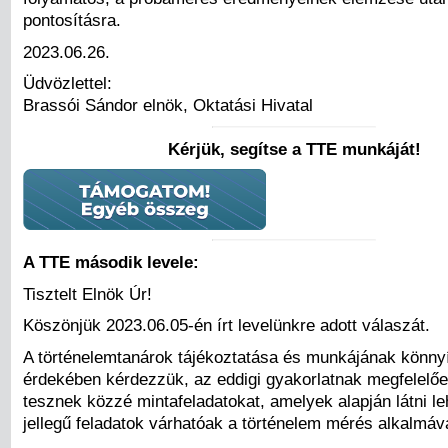
pontosításra.
2023.06.26.
Üdvözlettel:
Brassói Sándor elnök, Oktatási Hivatal
Kérjük, segítse a TTE munkáját!
A TTE második levele:
Tisztelt Elnök Úr!
Köszönjük 2023.06.05-én írt levelünkre adott válaszát.
A történelemtanárok tájékoztatása és munkájának könny
érdekében kérdezzük, az eddigi gyakorlatnak megfelelő
tesznek közzé mintafeladatokat, amelyek alapján látni le
jellegű feladatok várhatóak a történelem mérés alkalmáva