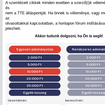
A szemlézett cikkek minden esetben a szerző(i)k vélemé
és
nem a TTE álláspontját. Ha önnek is véleménye, vagy 
az
olvasottakkal kapcsolatban, a honlapon fórum indításáva
jelezheti.
Akkor tudunk dolgozni, ha Ön is segít!