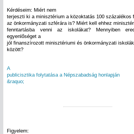
Kérdéseim: Miért nem
terjeszti ki a minisztérium a közoktatás 100 százalékos 
az önkormányzati szférára is? Miért kell ehhez miniszté
fenntartásba venni az iskolákat? Mennyiben er
egyenlőséget a
jól finanszírozott minisztériumi és önkormányzati iskolák
között?
A
publicisztika folytatása a Népszabadság honlapján
&raquo;
Figyelem: