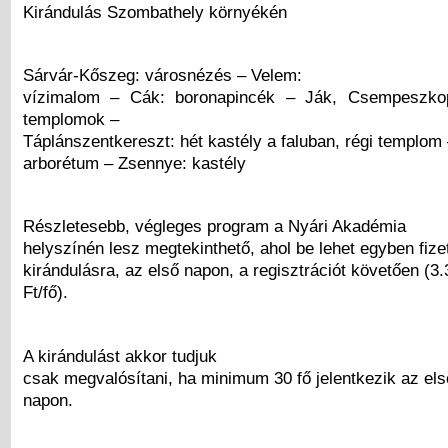
Kirándulás Szombathely környékén
Sárvár-Kőszeg: városnézés – Velem:
vízimalom – Cák: boronapincék – Ják, Csempeszko
templomok –
Táplánszentkereszt: hét kastély a faluban, régi templom
arborétum – Zsennye: kastély
Részletesebb, végleges program a Nyári Akadémia
helyszínén lesz megtekinthető, ahol be lehet egyben fize
kirándulásra, az első napon, a regisztrációt követően (3.
Ft/fő).
A kirándulást akkor tudjuk
csak megvalósítani, ha minimum 30 fő jelentkezik az els
napon.