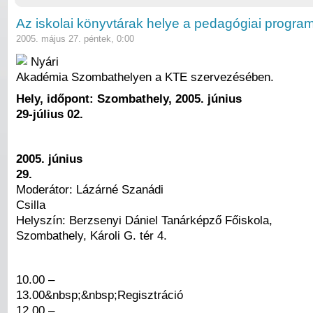
Az iskolai könyvtárak helye a pedagógiai progr
2005. május 27. péntek, 0:00
Nyári
Akadémia Szombathelyen a KTE szervezésében.
Hely, időpont: Szombathely, 2005. június
29-július 02.
2005. június
29.
Moderátor: Lázárné Szanádi
Csilla
Helyszín: Berzsenyi Dániel Tanárképző Főiskola,
Szombathely, Károli G. tér 4.
10.00 –
13.00&nbsp;&nbsp;Regisztráció
12.00 –