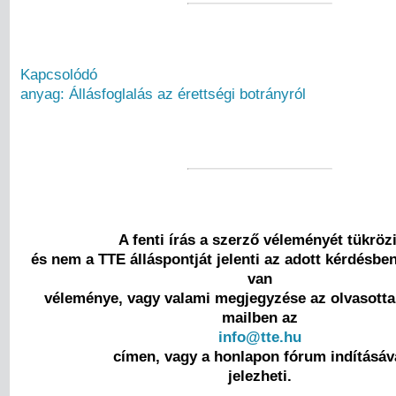
Kapcsolódó
anyag: Állásfoglalás az érettségi botrányról
A fenti írás a szerző véleményét tükrözi
és nem a TTE álláspontját jelenti az adott kérdésbe
van
véleménye, vagy valami megjegyzése az olvasottak
mailben az
info@tte.hu
címen, vagy a honlapon fórum indításáv
jelezheti.