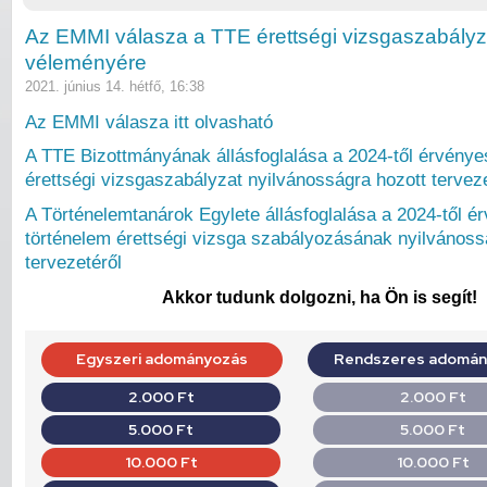
Az EMMI válasza a TTE érettségi vizsgaszabályzat
véleményére
2021. június 14. hétfő, 16:38
Az EMMI válasza itt olvasható
A TTE Bizottmányának állásfoglalása a 2024-től érvénye
érettségi vizsgaszabályzat nyilvánosságra hozott tervez
A Történelemtanárok Egylete állásfoglalása a 2024-től é
történelem érettségi vizsga szabályozásának nyilvánoss
tervezetéről
Akkor tudunk dolgozni, ha Ön is segít!