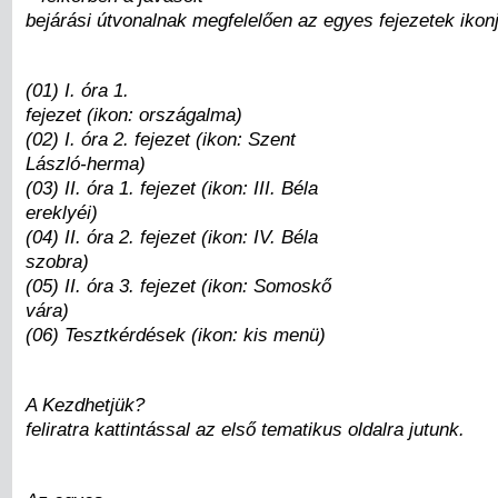
bejárási útvonalnak megfelelően az egyes fejezetek ikonj
(01) I. óra 1.
fejezet (ikon: országalma)
(02) I. óra 2. fejezet (ikon: Szent
László-herma)
(03) II. óra 1. fejezet (ikon: III. Béla
ereklyéi)
(04) II. óra 2. fejezet (ikon: IV. Béla
szobra)
(05) II. óra 3. fejezet (ikon: Somoskő
vára)
(06) Tesztkérdések (ikon: kis menü)
A Kezdhetjük?
feliratra kattintással az első tematikus oldalra jutunk.