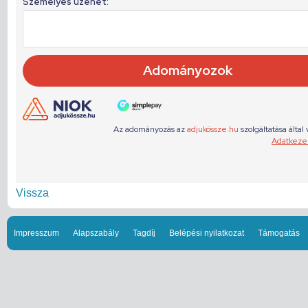
Vissza
Impresszum
Alapszabály
Tagdíj
Belépési nyilatkozat
Támogatás