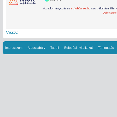
Vissza
Impresszum
Alapszabály
Tagdíj
Belépési nyilatkozat
Támogatás