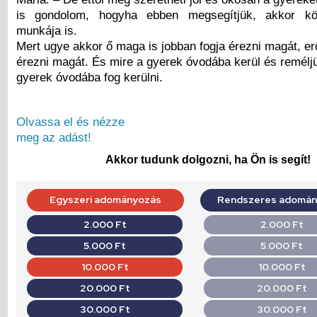
is gondolom, hogyha ebben megsegítjük, akkor kö
munkája is.
Mert ugye akkor ő maga is jobban fogja érezni magát, e
érezni magát. És mire a gyerek óvodába kerül és remélj
gyerek óvodába fog kerülni.
Olvassa el és nézze
meg az adást!
Akkor tudunk dolgozni, ha Ön is segít!