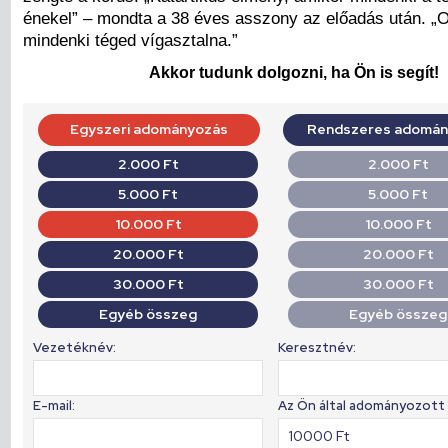
énekel” – mondta a 38 éves asszony az előadás után. „O
mindenki téged vígasztalna.”
Akkor tudunk dolgozni, ha Ön is segít!