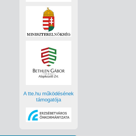
A tte.hu működésének
támogatója