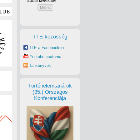
TTE-közösség
TTE a Facebookon
Youtube-csatorna
Tankönyvek
Történelemtanárok
(35.) Országos
Konferenciája