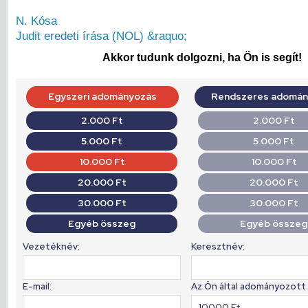
N. Kósa
Judit eredeti írása (NOL) &raquo;
Akkor tudunk dolgozni, ha Ön is segít!