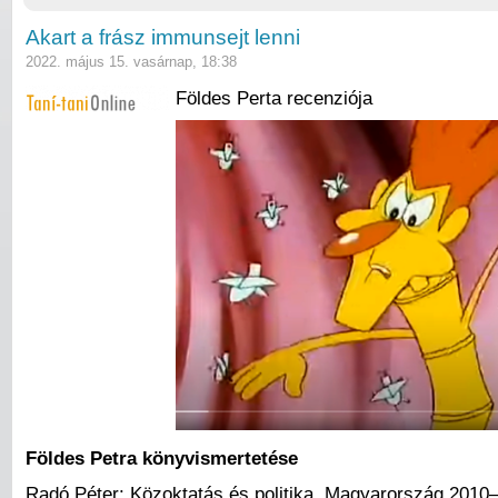
Akart a frász immunsejt lenni
2022. május 15. vasárnap, 18:38
Földes Perta recenziója
Földes Petra könyvismertetése
Radó Péter: Közoktatás és politika. Magyarország 2010