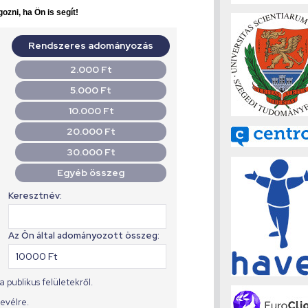
ozni, ha Ön is segít!