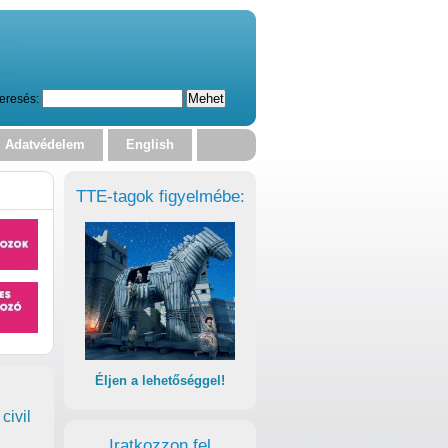
eresés:
Adatvédelem
English
TTE-tagok figyelmébe:
Éljen a lehetőséggel!
civil
Iratkozzon fel