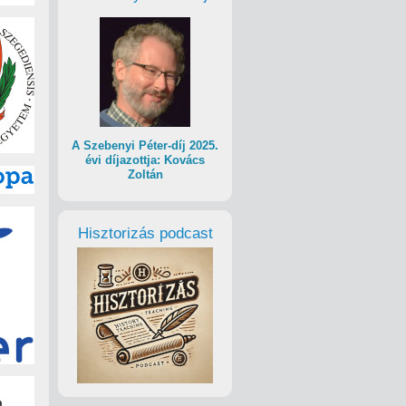
A Szebenyi Péter-díj 2025.
évi díjazottja: Kovács
Zoltán
Hisztorizás podcast