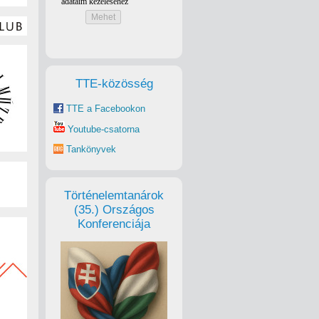
TTE-közösség
TTE a Facebookon
Youtube-csatorna
Tankönyvek
Történelemtanárok
(35.) Országos
Konferenciája