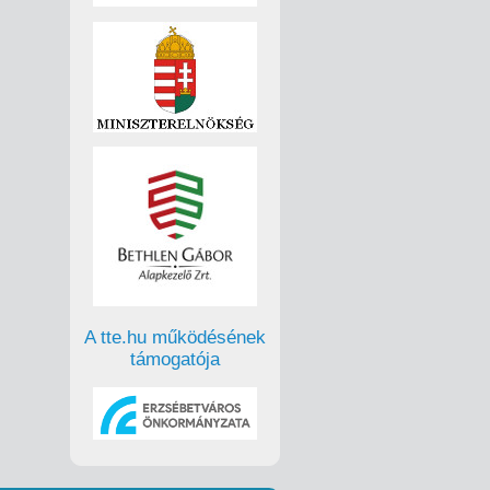
A tte.hu működésének
támogatója