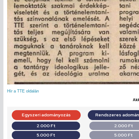
Hír a TTE oldalán
Akk