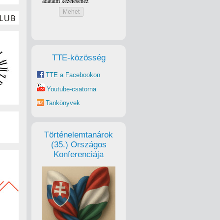
TTE-közösség
TTE a Facebookon
Youtube-csatorna
Tankönyvek
Történelemtanárok
(35.) Országos
Konferenciája