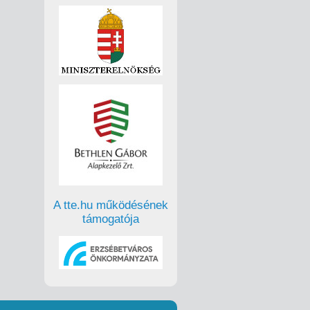
A tte.hu működésének
támogatója