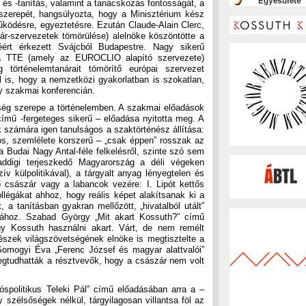
, és -tanítás, valamint a tanácskozás fontosságát, a
szerepét, hangsúlyozta, hogy a Minisztérium kész
ködésre, egyeztetésre. Ezután Claude-Alain Clerc,
r-szervezetek tömörülése) alelnöke köszöntötte a
éért érkezett Svájcból Budapestre. Nagy sikerű
n a TTE (amely az EUROCLIO alapító szervezete)
történelemtanárait tömörítő európai szervezet
ól is, hogy a nemzetközi gyakorlatban is szokatlan,
y szakmai konferencián.
iség szerepe a történelemben. A szakmai előadások
ímű -fergeteges sikerű – előadása nyitotta meg. A
 számára igen tanulságos a szaktörténész állítása:
s, szemlélete korszerű – „csak éppen” rosszak az
 Budai Nagy Antal-féle felkelésről, szinte szó sem
addigi terjeszkedő Magyarország a déli végeken
ív külpolitikával), a tárgyalt anyag lényegtelen és
 császár vagy a labancok vezére: I. Lipót kettős
llégákat ahhoz, hogy reális képet alakítsanak ki a
a tanításban gyakran mellőzött, „hivatalból utált”
ásához. Szabad György „Mit akart Kossuth?” című
gy Kossuth használni akart. Várt, de nem remélt
észek világszövetségének elnöke is megtisztelte a
Somogyi Éva „Ferenc József és magyar alattvalói”
gtudhatták a résztvevők, hogy a császár nem volt
ós­politikus Teleki Pál” című előadásában arra a –
 szélsőségek nélkül, tárgyilagosan villantsa föl az