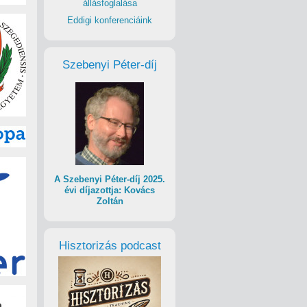
állásfoglalása
Eddigi konferenciáink
Szebenyi Péter-díj
A Szebenyi Péter-díj 2025.
évi díjazottja: Kovács
Zoltán
Hisztorizás podcast