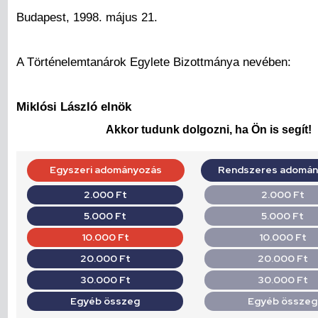
Budapest, 1998. május 21.
A Történelemtanárok Egylete Bizottmánya nevében:
Miklósi László elnök
Akkor tudunk dolgozni, ha Ön is segít!