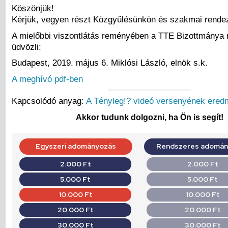
Köszönjük!
Kérjük, vegyen részt Közgyűlésünkön és szakmai rend
A mielőbbi viszontlátás reményében a TTE Bizottmánya
üdvözli:
Budapest, 2019. május 6. Miklósi László, elnök s.k.
A meghívó pdf-ben
Kapcsolódó anyag:
A Tényleg!? videó versenyének ered
Akkor tudunk dolgozni, ha Ön is segít!