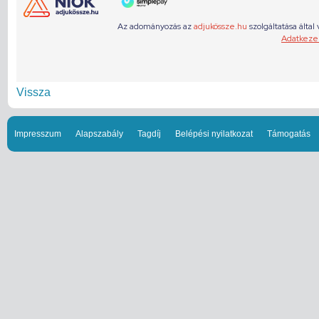
Vissza
Impresszum
Alapszabály
Tagdíj
Belépési nyilatkozat
Támogatás