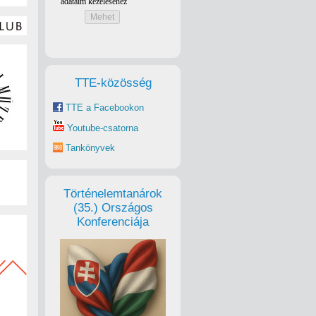
TTE-közösség
TTE a Facebookon
Youtube-csatorna
Tankönyvek
Történelemtanárok
(35.) Országos
Konferenciája