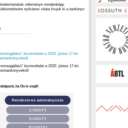
rténelemtanárok véleménye mindenképp
tköztetésére nyilvános vitára hívjuk ki a tankönyv
a
orsreagálású” észrevételei a 2020. június 17-én
elemtankönyvekről
orsreagálású” észrevételei a 2020. június 17-én
elemtankönyvekről
olgozni, ha Ön is segít!