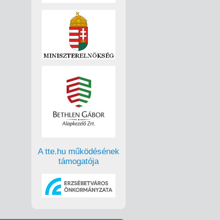
A tte.hu működésének
támogatója