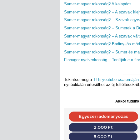
Sumer-magyar rokonság? A kalapács…
Sumer-magyar rokonság? – A szavak kiej
Sumer-magyar rokonság? – Szavak egye
Sumer-magyar rokonság? – Sumerek a D
Sumer-magyar rokonság? – A szavak vál
Sumer-magyar rokonság? Badiny-jós mód
Sumer-magyar rokonság? – Sumer és ma
Finnugor nyelvrokonság – Tanítják-e a fi
Tekintse meg a
TTE youtube csatornáján
nyitóoldalán értesülhet az új feltöltésekről
Akkor tudunk d