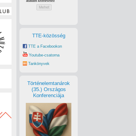
TTE-közösség
TTE a Facebookon
Youtube-csatorna
Tankönyvek
Történelemtanárok
(35.) Országos
Konferenciája