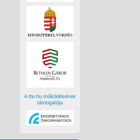
A tte.hu működésének
támogatója