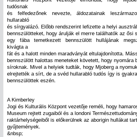
tudósnak
és felfedezőnek nevezte, áldozatainak leszármaz
hullarabló
és sírgyalázó. Előbb rendszerint lefizette a helyi ausztrál
bennszülötteket, hogy árulják el merre találhatók az ősi 
egy fába temetkezett bennszülött hullájának megs
kivágta a
fát és a halott minden maradványát eltulajdonította. Más
bennszülött halottas meneteket követett, hogy nyomára 
síroknak. Mivel a helyiek tudták, hogy Mjoberg a nyomu
elrejtették a sírt, de a svéd hullarabló tudós így is gyakra
bennszülöttek eszén.
A Kimberley
Jogi és Kulturális Központ vezetője reméli, hogy hamaros
Museum rejtett zugaiból és a londoni Természettudomá
raktárhelységeiből is előkerülnek az aborigin hullákat ta
gyűjtemények.
&nbsp;