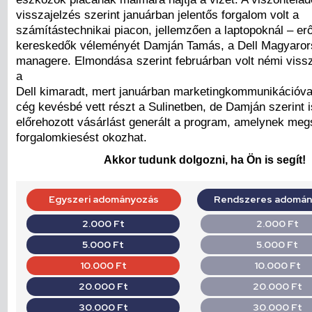
visszajelzés szerint januárban jelentős forgalom volt a
számítástechnikai piacon, jellemzően a laptopoknál – er
kereskedők véleményét Damján Tamás, a Dell Magyaror
managere. Elmondása szerint februárban volt némi viss
a
Dell kimaradt, mert januárban marketingkommunikációval
cég kevésbé vett részt a Sulinetben, de Damján szerint 
előrehozott vásárlást generált a program, amelynek me
forgalomkiesést okozhat.
Akkor tudunk dolgozni, ha Ön is segít!